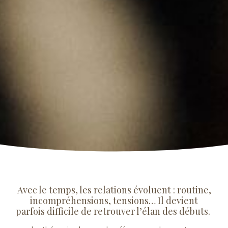
Avec le temps, les relations évoluent : routine,
incompréhensions, tensions… Il devient
parfois difficile de retrouver l’élan des débuts.