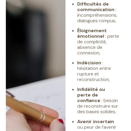
Difficultés de
communication
:
incompréhensions,
dialogues rompus,
Éloignement
émotionnel
: perte
de complicité,
absence de
connexion,
Indécision
:
hésitation entre
rupture et
reconstruction,
Infidélité ou
perte de
confiance
: besoin
de reconstruire sur
des bases solides,
Avenir incertain
ou p
eur de l’avenir