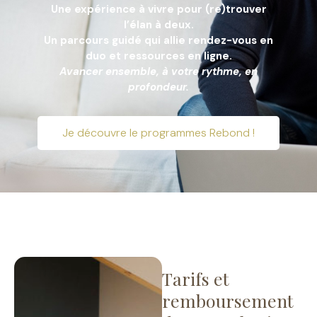
Une expérience à vivre pour (re)trouver
l’élan à deux.
Un parcours guidé qui allie rendez-vous en
duo et ressources en ligne.
Avancer ensemble, à votre rythme, en
profondeur.
Je découvre le programmes Rebond !
Tarifs et
remboursement