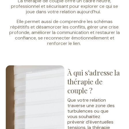
La thérapie de couple offre un cadre neutre,
professionnel et sécurisant pour explorer ce qui se
joue dans votre relation aujourd’hui.
Elle permet aussi de c
omprendre les schémas
répétitifs et désamorcer les conflits,
g
érer une crise
profonde, a
méliorer la communication et restaurer la
confiance,
s
e reconnecter émotionnellement et
renforcer le lien.
À qui s’adresse la
thérapie de
couple ?
Que votre relation
traverse une zone des
turbulences ou que
vous souhaitiez
prévenir d’éventuelles
tensions, la thérapie