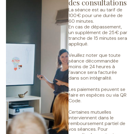
des consultations
La séance est au tarif de
100 € pour une durée de
60 minutes.
En cas de dépassement,
un supplément de 25 € par
tranche de 15 minutes sera
appliqué.
Veuillez noter que toute
séance décommandée
moins de 24 heures à
l’avance sera facturée
dans son intégralité.
Les paiements peuvent se
faire en espèces ou via QR
Code.
Certaines mutuelles
interviennent dans le
remboursement partiel de
vos séances. Pour