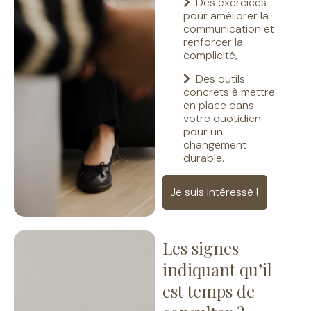
Des exercices
pour améliorer la
communication et
renforcer la
complicité,
Des outils
concrets à mettre
en place dans
votre quotidien
pour un
changement
durable.
Je suis intéressé !
L
es signes
indiquant
qu’il
est temps de